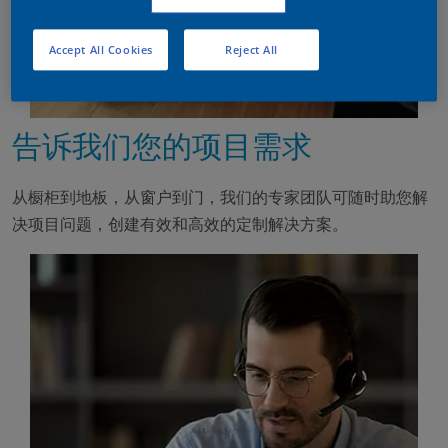
Accept All Cookies
Reject All
告诉我们您的项目需求
从橱柜到地板，从窗户到门，我们的专家团队可随时助您解
决项目问题，创建有效和高效的定制解决方案。