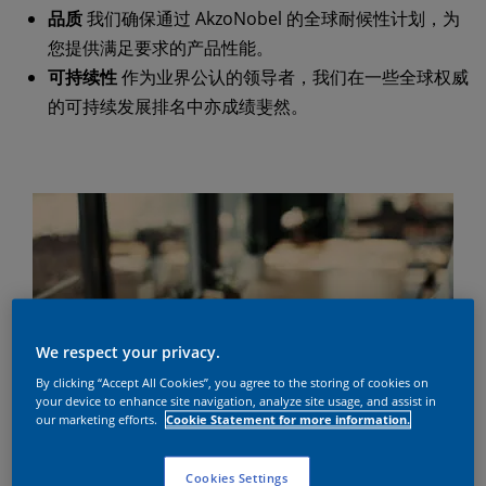
品质
我们确保通过 AkzoNobel 的全球耐候性计划，为
您提供满足要求的产品性能。
可持续性
作为业界公认的领导者，我们在一些全球权威
的可持续发展排名中亦成绩斐然。
We respect your privacy.
By clicking “Accept All Cookies”, you agree to the storing of cookies on
your device to enhance site navigation, analyze site usage, and assist in
our marketing efforts.
Cookie Statement for more information.
Cookies Settings